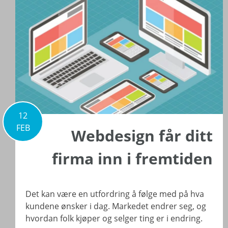
12
FEB
Webdesign får ditt
firma inn i fremtiden
Det kan være en utfordring å følge med på hva
kundene ønsker i dag. Markedet endrer seg, og
hvordan folk kjøper og selger ting er i endring.