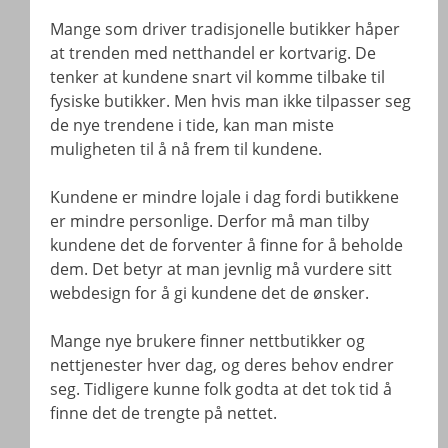
Mange som driver tradisjonelle butikker håper
at trenden med netthandel er kortvarig. De
tenker at kundene snart vil komme tilbake til
fysiske butikker. Men hvis man ikke tilpasser seg
de nye trendene i tide, kan man miste
muligheten til å nå frem til kundene.
Kundene er mindre lojale i dag fordi butikkene
er mindre personlige. Derfor må man tilby
kundene det de forventer å finne for å beholde
dem. Det betyr at man jevnlig må vurdere sitt
webdesign for å gi kundene det de ønsker.
Mange nye brukere finner nettbutikker og
nettjenester hver dag, og deres behov endrer
seg. Tidligere kunne folk godta at det tok tid å
finne det de trengte på nettet.