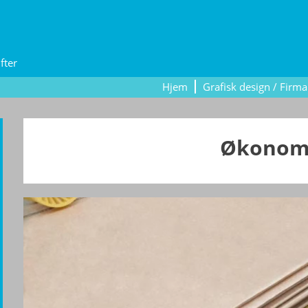
fter
Hjem
Grafisk design / Firma
Økonom