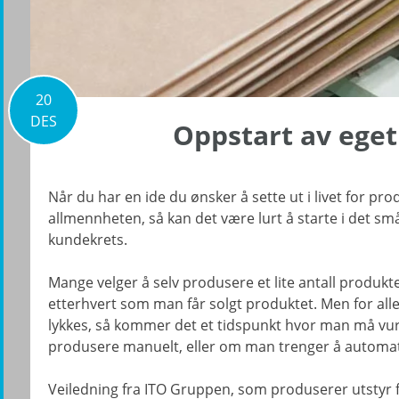
20
DES
Oppstart av ege
Når du har en ide du ønsker å sette ut i livet for pro
allmennheten, så kan det være lurt å starte i det sm
kundekrets.
Mange velger å selv produsere et lite antall produkte
etterhvert som man får solgt produktet. Men for al
lykkes, så kommer det et tidspunkt hvor man må vu
produsere manuelt, eller om man trenger å automat
Veiledning fra ITO Gruppen, som produserer utstyr 