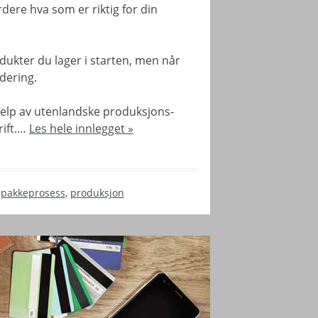
dere hva som er riktig for din
ukter du lager i starten, men når
dering.
elp av utenlandske produksjons-
rift.…
Les hele innlegget »
,
pakkeprosess
,
produksjon