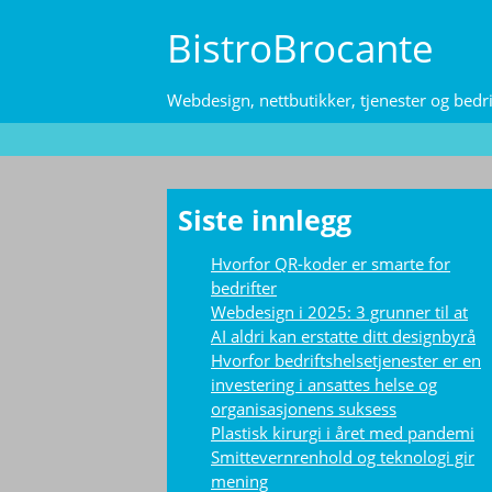
Skip
BistroBrocante
to
content
Webdesign, nettbutikker, tjenester og bedri
Siste innlegg
Hvorfor QR-koder er smarte for
bedrifter
Webdesign i 2025: 3 grunner til at
AI aldri kan erstatte ditt designbyrå
Hvorfor bedriftshelsetjenester er en
investering i ansattes helse og
organisasjonens suksess
Plastisk kirurgi i året med pandemi
Smittevernrenhold og teknologi gir
mening