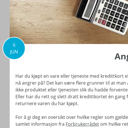
6
JUN
Ang
Har du kjøpt en vare eller tjeneste med kredittkort
nå angrer på? Det kan være flere grunner til at man
ikke produktet eller tjenesten slik du hadde forvente
Eller har du rett og slett dratt kredittkortet én gan
returnere varen du har kjøpt.
For å gi deg en oversikt over hvilke regler som gjelde
samlet informasjon fra
Forbrukerrådet
om hvilke re