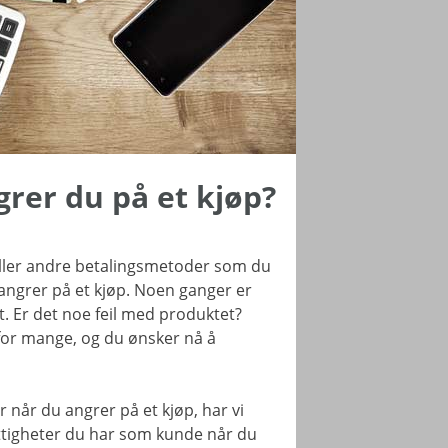
rer du på et kjøp?
 eller andre betalingsmetoder som du
 angrer på et kjøp. Noen ganger er
t. Er det noe feil med produktet?
g for mange, og du ønsker nå å
r når du angrer på et kjøp, har vi
ttigheter du har som kunde når du