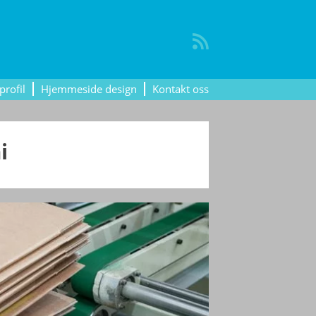
profil
Hjemmeside design
Kontakt oss
i