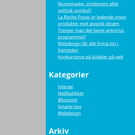
Munnmaske, smittevern eller
politisk symbol?
La Roche Posay er ledende innen
produkter mot atopisk eksem
Trenger man det beste antivirus
programmet?
Webdesign får ditt firma inn i
fremtiden
Konkurranse på bildeler på nett
Kategorier
Interiør
Nettbutikker
Økonomi
Smarte tips
Webdesign
Arkiv