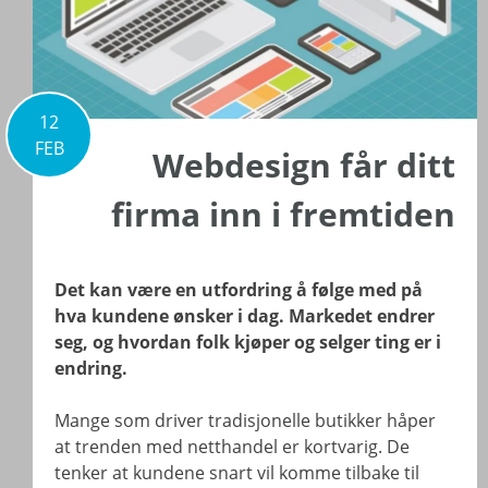
12
FEB
Webdesign får ditt
firma inn i fremtiden
Det kan være en utfordring å følge med på
hva kundene ønsker i dag. Markedet endrer
seg, og hvordan folk kjøper og selger ting er i
endring.
Mange som driver tradisjonelle butikker håper
at trenden med netthandel er kortvarig. De
tenker at kundene snart vil komme tilbake til