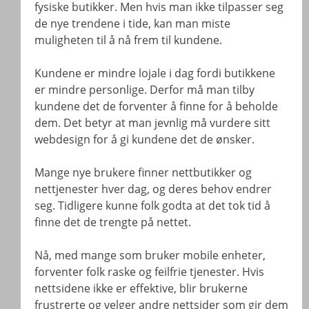
fysiske butikker. Men hvis man ikke tilpasser seg
de nye trendene i tide, kan man miste
muligheten til å nå frem til kundene.
Kundene er mindre lojale i dag fordi butikkene
er mindre personlige. Derfor må man tilby
kundene det de forventer å finne for å beholde
dem. Det betyr at man jevnlig må vurdere sitt
webdesign for å gi kundene det de ønsker.
Mange nye brukere finner nettbutikker og
nettjenester hver dag, og deres behov endrer
seg. Tidligere kunne folk godta at det tok tid å
finne det de trengte på nettet.
Nå, med mange som bruker mobile enheter,
forventer folk raske og feilfrie tjenester. Hvis
nettsidene ikke er effektive, blir brukerne
frustrerte og velger andre nettsider som gir dem