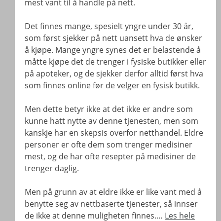
mest vant til å handle på nett.
Det finnes mange, spesielt yngre under 30 år,
som først sjekker på nett uansett hva de ønsker
å kjøpe. Mange yngre synes det er belastende å
måtte kjøpe det de trenger i fysiske butikker eller
på apoteker, og de sjekker derfor alltid først hva
som finnes online før de velger en fysisk butikk.
Men dette betyr ikke at det ikke er andre som
kunne hatt nytte av denne tjenesten, men som
kanskje har en skepsis overfor netthandel. Eldre
personer er ofte dem som trenger medisiner
mest, og de har ofte resepter på medisiner de
trenger daglig.
Men på grunn av at eldre ikke er like vant med å
benytte seg av nettbaserte tjenester, så innser
de ikke at denne muligheten finnes.…
Les hele